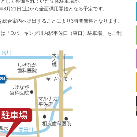
環として整備されていた立体駐車場が、
8月21日(土)から全面供用開始となる予定です。
を総合案内へ提出することにより3時間無料となります。
方は「Dパーキング川内駅平佐口（東口）駐車場」をご利