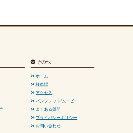
その他
ホーム
駐車場
アクセス
パンフレット/ムービー
当
よくある質問
プライバシーポリシー
お問い合わせ