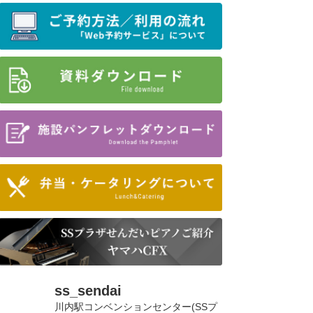
ss_sendai
川内駅コンベンションセンター(SSプ