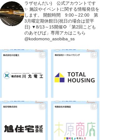
ラザせんだい) 公式アカウントです
✨
施設やイベントに関する情報発信を
します。
開館時間 9:00～22:00 第
3月曜定期休館日(祝日の場合は翌平
日)
▼8/13～15開催🌻「第2回こども
のあそびば」専用アカはこちら
@kodomono_asobiba_ss