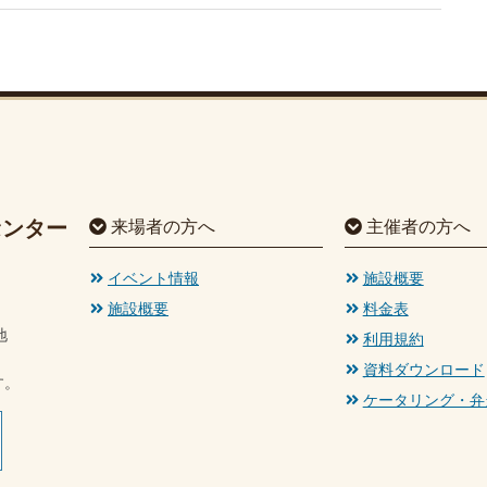
センター
来場者の方へ
主催者の方へ
イベント情報
施設概要
施設概要
料金表
地
利用規約
資料ダウンロード
す。
ケータリング・弁