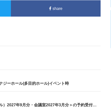
share
ナジーホール(多目的ホール)イベント時
＜ヴィーナ・エナジーホール（多目的ホール）2027年9月分・会議室2027年3月分＞の予約受付を開始します。