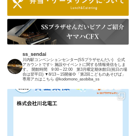
ss_sendai
川内駅コンベンションセンター(SSプラザせんだい) 公式
アカウントです✨
施設やイベントに関する情報発信をしま
す。
開館時間 9:00～22:00 第3月曜定期休館日(祝日の場
合は翌平日)
▼8/13～15開催🌻「第2回こどものあそびば」
専用アカはこちら
@kodomono_asobiba_ss