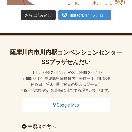
Instagram でフォロー
さらに読み込む
薩摩川内市川内駅
コンベンションセンター
SSプラザせんだい
TEL：0996-27-8455
FAX：0996-27-8460
〒895-0012
鹿児島県薩摩川内市平佐一丁目18番地
休館日：第3月曜（祝日の場合は翌平日）
※保守点検等のため臨時に休館する場合があります。
Google Map
来場者の方へ