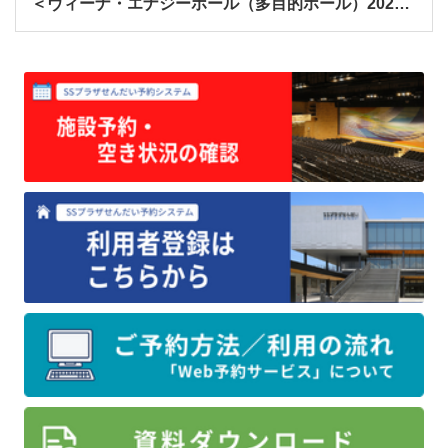
＜ヴィーナ・エナジーホール（多目的ホール）2027年9月分・会議室2027年3月分＞の予約受付を開始します。