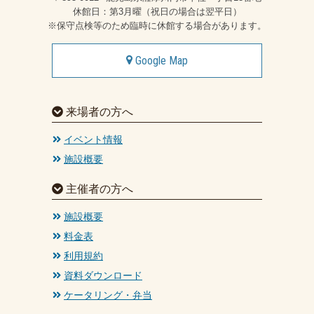
休館日：第3月曜（祝日の場合は翌平日）
※保守点検等のため臨時に休館する場合があります。
Google Map
来場者の方へ
イベント情報
施設概要
主催者の方へ
施設概要
料金表
利用規約
資料ダウンロード
ケータリング・弁当