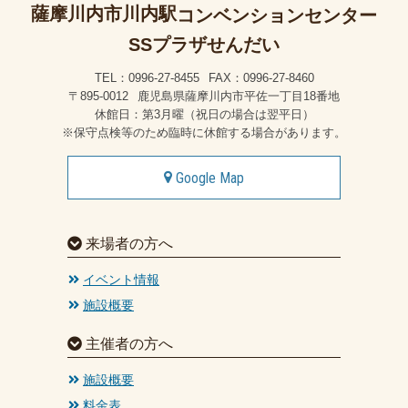
薩摩川内市川内駅
コンベンションセンター
SSプラザせんだい
TEL：0996-27-8455
FAX：0996-27-8460
〒895-0012
鹿児島県薩摩川内市平佐一丁目18番地
休館日：第3月曜（祝日の場合は翌平日）
※保守点検等のため臨時に休館する場合があります。
Google Map
来場者の方へ
イベント情報
施設概要
主催者の方へ
施設概要
料金表