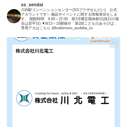
ss_sendai
川内駅コンベンションセンター(SSプラザせんだい) 公式
アカウントです✨
施設やイベントに関する情報発信をしま
す。
開館時間 9:00～22:00 第3月曜定期休館日(祝日の場
合は翌平日)
▼8/13～15開催🌻「第2回こどものあそびば」
専用アカはこちら
@kodomono_asobiba_ss