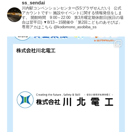
ss_sendai
川内駅コンベンションセンター(SSプラザせんだい) 公式
アカウントです✨
施設やイベントに関する情報発信をしま
す。
開館時間 9:00～22:00 第3月曜定期休館日(祝日の場
合は翌平日)
▼8/13～15開催🌻「第2回こどものあそびば」
専用アカはこちら
@kodomono_asobiba_ss