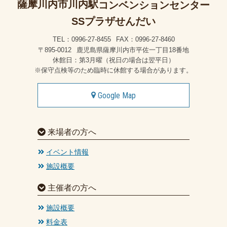
薩摩川内市川内駅
コンベンションセンター
SSプラザせんだい
TEL：0996-27-8455
FAX：0996-27-8460
〒895-0012
鹿児島県薩摩川内市平佐一丁目18番地
休館日：第3月曜（祝日の場合は翌平日）
※保守点検等のため臨時に休館する場合があります。
Google Map
来場者の方へ
イベント情報
施設概要
主催者の方へ
施設概要
料金表