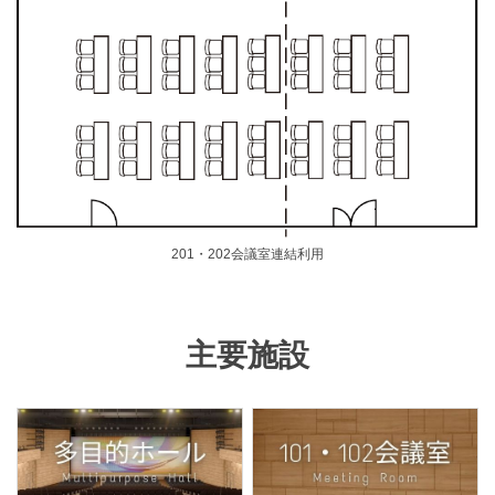
201・202会議室連結利用
主要施設