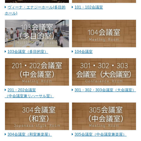
ヴィーナ・エナジーホール(多目的
101・102会議室
ホール)
103会議室（多目的室）
104会議室
201・202会議室
301・302・303会議室（大会議室）
（中会議室兼リハーサル室）
304会議室（和室兼楽屋）
305会議室（中会議室兼楽屋）