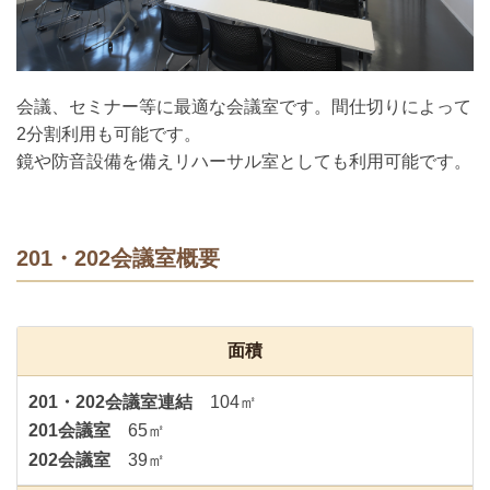
会議、セミナー等に最適な会議室です。間仕切りによって
2分割利用も可能です。
鏡や防音設備を備えリハーサル室としても利用可能です。
201・202会議室概要
面積
201・202会議室連結
104㎡
201会議室
65㎡
202会議室
39㎡