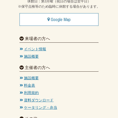
休館日：第3月曜（祝日の場合は翌平日）
※保守点検等のため臨時に休館する場合があります。
Google Map
来場者の方へ
イベント情報
施設概要
主催者の方へ
施設概要
料金表
利用規約
資料ダウンロード
ケータリング・弁当